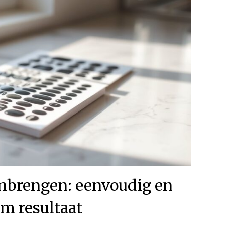
anbrengen: eenvoudig en
m resultaat