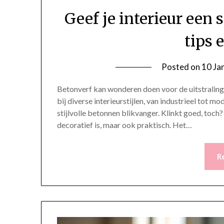
Geef je interieur een 
tips 
Posted on
10 Ja
Betonverf kan wonderen doen voor de uitstraling 
bij diverse interieurstijlen, van industrieel tot m
stijlvolle betonnen blikvanger. Klinkt goed, toch?
decoratief is, maar ook praktisch. Het…
R