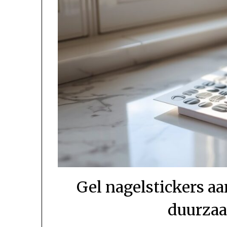
Gel nagelstickers a
duurzaa