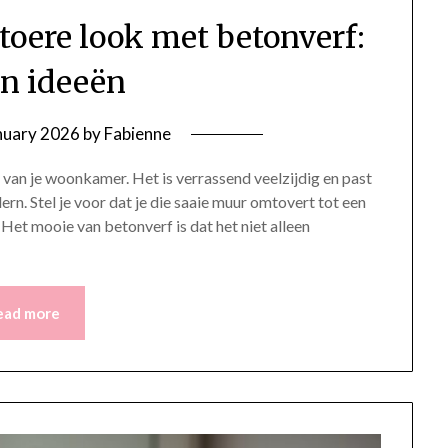
stoere look met betonverf:
en ideeën
nuary 2026
by
Fabienne
van je woonkamer. Het is verrassend veelzijdig en past
odern. Stel je voor dat je die saaie muur omtovert tot een
 Het mooie van betonverf is dat het niet alleen
ead more