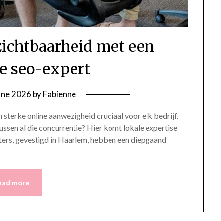
 zichtbaarheid met een
e seo-expert
une 2026
by
Fabienne
n sterke online aanwezigheid cruciaal voor elk bedrijf.
ussen al die concurrentie? Hier komt lokale expertise
ters, gevestigd in Haarlem, hebben een diepgaand
ead more