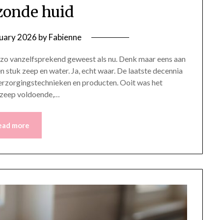
zonde huid
nuary 2026
by
Fabienne
jd zo vanzelfsprekend geweest als nu. Denk maar eens aan
stuk zeep en water. Ja, echt waar. De laatste decennia
verzorgingstechnieken en producten. Ooit was het
n zeep voldoende,…
ead more