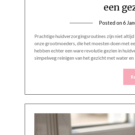
een ge
Posted on
6 Ja
Prachtige huidverzorgingsroutines zijn niet alti
onze grootmoeders, die het moesten doen met een 
hebben echter een ware revolutie gezien in huid
simpelweg reinigen van het gezicht met water e
R