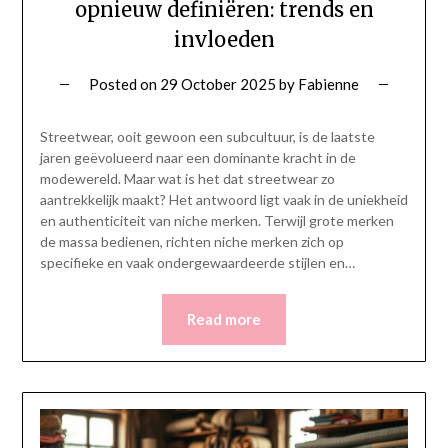
opnieuw definiëren: trends en
invloeden
Posted on
29 October 2025
by
Fabienne
Streetwear, ooit gewoon een subcultuur, is de laatste
jaren geëvolueerd naar een dominante kracht in de
modewereld. Maar wat is het dat streetwear zo
aantrekkelijk maakt? Het antwoord ligt vaak in de uniekheid
en authenticiteit van niche merken. Terwijl grote merken
de massa bedienen, richten niche merken zich op
specifieke en vaak ondergewaardeerde stijlen en…
Read more