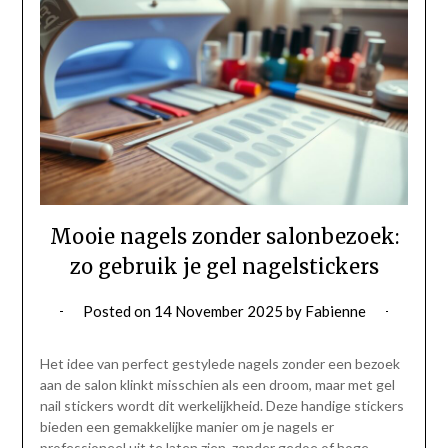
Mooie nagels zonder salonbezoek:
zo gebruik je gel nagelstickers
Posted on
14 November 2025
by
Fabienne
Het idee van perfect gestylede nagels zonder een bezoek
aan de salon klinkt misschien als een droom, maar met gel
nail stickers wordt dit werkelijkheid. Deze handige stickers
bieden een gemakkelijke manier om je nagels er
professioneel uit te laten zien, zonder gedoe of hoge