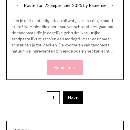
Posted on
22 September 2025
by
Fabienne
Heb je ooit echt stilgestaan bij wat je allemaal in je mond
stopt? Nee, niet die donut van vanochtend. Het gaat om
de tandpasta die je dagelijks gebruikt. Natuurlijke
tandpasta lijkt misschien een modegril, maar er zit meer
achter dan je zou denken. De voordelen van tandpasta
natuurlijke ingredienten zijn eindeloos en het kan echt…
Read more
Posts
1
Next
pagination