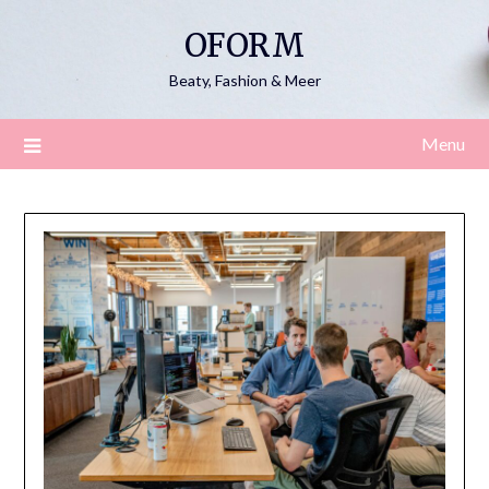
Skip
OFORM
to
content
Beaty, Fashion & Meer
Menu