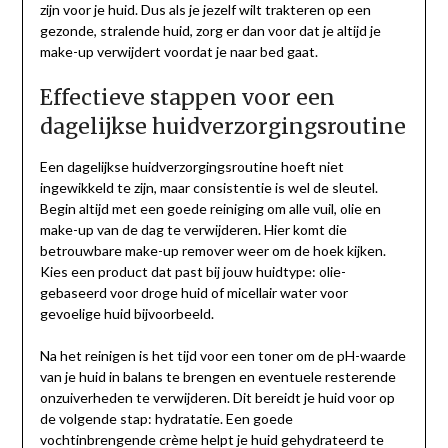
zijn voor je huid. Dus als je jezelf wilt trakteren op een
gezonde, stralende huid, zorg er dan voor dat je altijd je
make-up verwijdert voordat je naar bed gaat.
Effectieve stappen voor een
dagelijkse huidverzorgingsroutine
Een dagelijkse huidverzorgingsroutine hoeft niet
ingewikkeld te zijn, maar consistentie is wel de sleutel.
Begin altijd met een goede reiniging om alle vuil, olie en
make-up van de dag te verwijderen. Hier komt die
betrouwbare make-up remover weer om de hoek kijken.
Kies een product dat past bij jouw huidtype: olie-
gebaseerd voor droge huid of micellair water voor
gevoelige huid bijvoorbeeld.
Na het reinigen is het tijd voor een toner om de pH-waarde
van je huid in balans te brengen en eventuele resterende
onzuiverheden te verwijderen. Dit bereidt je huid voor op
de volgende stap: hydratatie. Een goede
vochtinbrengende crème helpt je huid gehydrateerd te