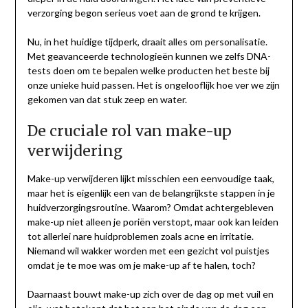
verzorging begon serieus voet aan de grond te krijgen.
Nu, in het huidige tijdperk, draait alles om personalisatie.
Met geavanceerde technologieën kunnen we zelfs DNA-
tests doen om te bepalen welke producten het beste bij
onze unieke huid passen. Het is ongelooflijk hoe ver we zijn
gekomen van dat stuk zeep en water.
De cruciale rol van make-up
verwijdering
Make-up verwijderen lijkt misschien een eenvoudige taak,
maar het is eigenlijk een van de belangrijkste stappen in je
huidverzorgingsroutine. Waarom? Omdat achtergebleven
make-up niet alleen je poriën verstopt, maar ook kan leiden
tot allerlei nare huidproblemen zoals acne en irritatie.
Niemand wil wakker worden met een gezicht vol puistjes
omdat je te moe was om je make-up af te halen, toch?
Daarnaast bouwt make-up zich over de dag op met vuil en