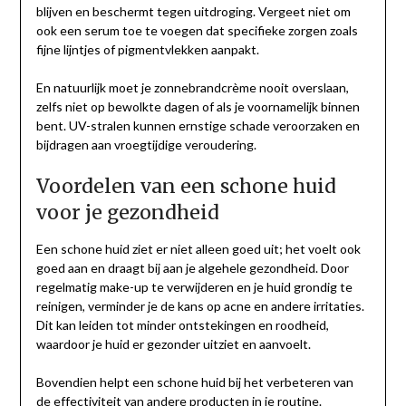
blijven en beschermt tegen uitdroging. Vergeet niet om
ook een serum toe te voegen dat specifieke zorgen zoals
fijne lijntjes of pigmentvlekken aanpakt.
En natuurlijk moet je zonnebrandcrème nooit overslaan,
zelfs niet op bewolkte dagen of als je voornamelijk binnen
bent. UV-stralen kunnen ernstige schade veroorzaken en
bijdragen aan vroegtijdige veroudering.
Voordelen van een schone huid
voor je gezondheid
Een schone huid ziet er niet alleen goed uit; het voelt ook
goed aan en draagt bij aan je algehele gezondheid. Door
regelmatig make-up te verwijderen en je huid grondig te
reinigen, verminder je de kans op acne en andere irritaties.
Dit kan leiden tot minder ontstekingen en roodheid,
waardoor je huid er gezonder uitziet en aanvoelt.
Bovendien helpt een schone huid bij het verbeteren van
de effectiviteit van andere producten in je routine.