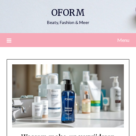
Skip
OFORM
to
content
Beaty, Fashion & Meer
Menu