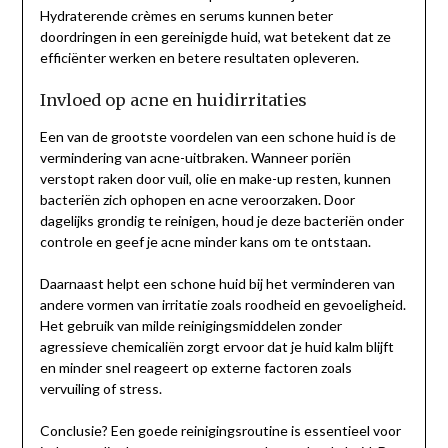
Hydraterende crèmes en serums kunnen beter
doordringen in een gereinigde huid, wat betekent dat ze
efficiënter werken en betere resultaten opleveren.
Invloed op acne en huidirritaties
Een van de grootste voordelen van een schone huid is de
vermindering van acne-uitbraken. Wanneer poriën
verstopt raken door vuil, olie en make-up resten, kunnen
bacteriën zich ophopen en acne veroorzaken. Door
dagelijks grondig te reinigen, houd je deze bacteriën onder
controle en geef je acne minder kans om te ontstaan.
Daarnaast helpt een schone huid bij het verminderen van
andere vormen van irritatie zoals roodheid en gevoeligheid.
Het gebruik van milde reinigingsmiddelen zonder
agressieve chemicaliën zorgt ervoor dat je huid kalm blijft
en minder snel reageert op externe factoren zoals
vervuiling of stress.
Conclusie? Een goede reinigingsroutine is essentieel voor