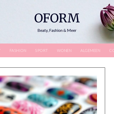
OFORM
Beaty, Fashion & Meer
Y
FASHION
SPORT
WONEN
ALGEMEEN
C