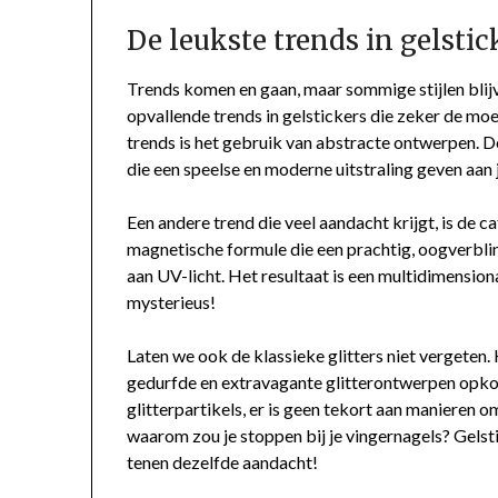
De leukste trends in gelstic
Trends komen en gaan, maar sommige stijlen blijve
opvallende trends in gelstickers die zeker de moe
trends is het gebruik van abstracte ontwerpen. 
die een speelse en moderne uitstraling geven aan 
Een andere trend die veel aandacht krijgt, is de 
magnetische formule die een prachtig, oogverbli
aan UV-licht. Het resultaat is een multidimensiona
mysterieus!
Laten we ook de klassieke glitters niet vergeten.
gedurfde en extravagante glitterontwerpen opkom
glitterpartikels, er is geen tekort aan manieren 
waarom zou je stoppen bij je vingernagels? Gelsti
tenen dezelfde aandacht!