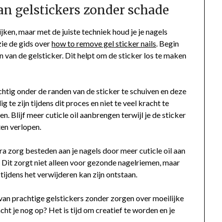
an gelstickers zonder schade
jken, maar met de juiste techniek houd je je nagels
ie de gids over
how to remove gel sticker nails
. Begin
n van de gelsticker. Dit helpt om de sticker los te maken
htig onder de randen van de sticker te schuiven en deze
g te zijn tijdens dit proces en niet te veel kracht te
n. Blijf meer cuticle oil aanbrengen terwijl je de sticker
ten verlopen.
tra zorg besteden aan je nagels door meer cuticle oil aan
. Dit zorgt niet alleen voor gezonde nagelriemen, maar
 tijdens het verwijderen kan zijn ontstaan.
 van prachtige gelstickers zonder zorgen over moeilijke
t je nog op? Het is tijd om creatief te worden en je