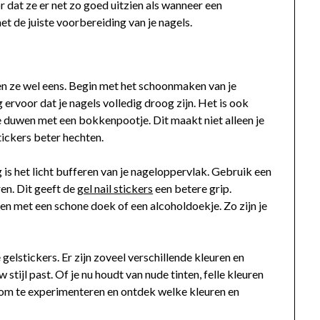
r dat ze er net zo goed uitzien als wanneer een
t de juiste voorbereiding van je nagels.
en ze wel eens. Begin met het schoonmaken van je
 ervoor dat je nagels volledig droog zijn. Het is ook
e duwen met een bokkenpootje. Dit maakt niet alleen je
tickers beter hechten.
is het licht bufferen van je nageloppervlak. Gebruik een
ren. Dit geeft de
gel nail stickers
een betere grip.
gen met een schone doek of een alcoholdoekje. Zo zijn je
 gelstickers. Er zijn zoveel verschillende kleuren en
 stijl past. Of je nu houdt van nude tinten, felle kleuren
ijd om te experimenteren en ontdek welke kleuren en