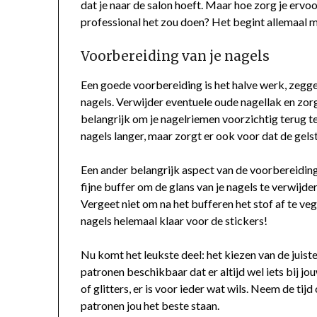
dat je naar de salon hoeft. Maar hoe zorg je ervoo
professional het zou doen? Het begint allemaal me
Voorbereiding van je nagels
Een goede voorbereiding is het halve werk, zegg
nagels. Verwijder eventuele oude nagellak en zorg
belangrijk om je nagelriemen voorzichtig terug t
nagels langer, maar zorgt er ook voor dat de gels
Een ander belangrijk aspect van de voorbereiding 
fijne buffer om de glans van je nagels te verwijde
Vergeet niet om na het bufferen het stof af te ve
nagels helemaal klaar voor de stickers!
Nu komt het leukste deel: het kiezen van de juiste
patronen beschikbaar dat er altijd wel iets bij jouw
of glitters, er is voor ieder wat wils. Neem de t
patronen jou het beste staan.