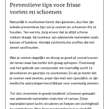
Preventieve tips voor frisse
voeten en schoenen
Natuurlijk is voorkomen beter dan genezen, dus hier zijn
enkele preventieve tips om je voeten en schoenen fris te
houden. Ten eerste, zorg ervoor dat je altijd schone
sokken draagt, bij voorkeur van ademende materialen zoals
katoen of bamboe. Vermijd synthetische stoffen die het
zweet vasthouden.
Was je voeten dagelijks en droog ze goed af, vooral tussen
de tenen waar bacteriën zich graag ophopen. Overweeg
ook het gebruik van voetpoeder om overtollig vocht te
absorberen en geurtjes te voorkomen. En als je merkt dat
je voeten veel zweten, praat dan met een specialist; er zijn
medische oplossingen beschikbaar voor overmatig zweten.
Tot slot, investeer in goede kwaliteit schoenen gemaakt
van ademende materialen zoals leer of canvas. Deze
materialen laten lucht circuleren en helpen om vochtigheid
te verminderen. Met deze maatregelen kun je eindelijk