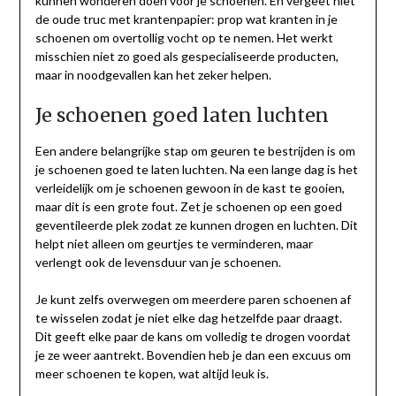
kunnen wonderen doen voor je schoenen. En vergeet niet
de oude truc met krantenpapier: prop wat kranten in je
schoenen om overtollig vocht op te nemen. Het werkt
misschien niet zo goed als gespecialiseerde producten,
maar in noodgevallen kan het zeker helpen.
Je schoenen goed laten luchten
Een andere belangrijke stap om geuren te bestrijden is om
je schoenen goed te laten luchten. Na een lange dag is het
verleidelijk om je schoenen gewoon in de kast te gooien,
maar dit is een grote fout. Zet je schoenen op een goed
geventileerde plek zodat ze kunnen drogen en luchten. Dit
helpt niet alleen om geurtjes te verminderen, maar
verlengt ook de levensduur van je schoenen.
Je kunt zelfs overwegen om meerdere paren schoenen af
te wisselen zodat je niet elke dag hetzelfde paar draagt.
Dit geeft elke paar de kans om volledig te drogen voordat
je ze weer aantrekt. Bovendien heb je dan een excuus om
meer schoenen te kopen, wat altijd leuk is.