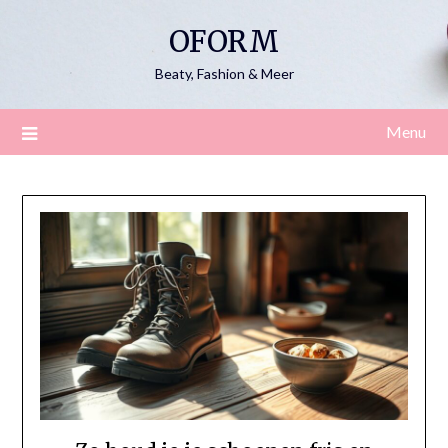
Skip
OFORM
to
content
Beaty, Fashion & Meer
Menu