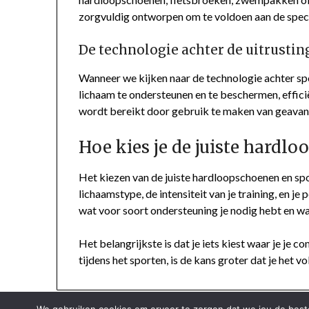
zorgvuldig ontworpen om te voldoen aan de speci
De technologie achter de uitrustin
Wanneer we kijken naar de technologie achter spo
lichaam te ondersteunen en te beschermen, effici
wordt bereikt door gebruik te maken van geavan
Hoe kies je de juiste hardl
Het kiezen van de juiste hardloopschoenen en spor
lichaamstype, de intensiteit van je training, en j
wat voor soort ondersteuning je nodig hebt en wat
Het belangrijkste is dat je iets kiest waar je je c
tijdens het sporten, is de kans groter dat je het v