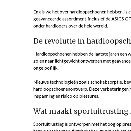
En als we het over hardloopschoenen hebben, is e
geavanceerde assortiment, inclusief de
ASICS GT
onder hardlopers over de hele wereld.
De revolutie in hardloopsc
Hardloopschoenen hebben de laatste jaren een wa
zolen naar lichtgewicht ontwerpen met geavance
ongelooflijk.
Nieuwe technologieën zoals schokabsorptie, beweg
hardloopschoenenontwerp. Deze verbeteringen h
inspanning en risico op blessures.
Wat maakt sportuitrusting 
Sportuitrusting is ontworpen met het oog op pre
hardloopschoenen, fietsbroeken, zwempakken of 