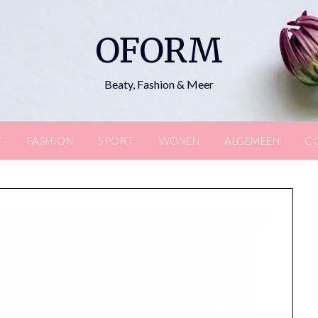
OFORM
Beaty, Fashion & Meer
Y
FASHION
SPORT
WONEN
ALGEMEEN
C