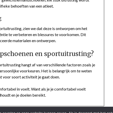
fieke behoeften van een atleet.
g
rtuitrusting, zien we dat deze is ontworpen om het
ëntie te verbeteren en blessures te voorkomen. Dit
ceerde materialen en ontwerpen.
oopschoenen en sportuitrusting?
tuitrusting hangt af van verschillende factoren zoals je
e persoonlijke voorkeuren. Het is belangrijk om te weten
 voor soort activiteit je gaat doen.
omfortabel in voelt. Want als je je comfortabel voelt
olhoudt en je doelen bereikt.