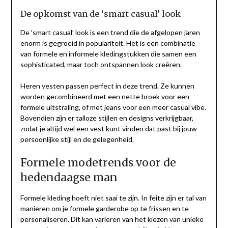
De opkomst van de ‘smart casual’ look
De ‘smart casual’ look is een trend die de afgelopen jaren
enorm is gegroeid in populariteit. Het is een combinatie
van formele en informele kledingstukken die samen een
sophisticated, maar toch ontspannen look creëren.
Heren vesten passen perfect in deze trend. Ze kunnen
worden gecombineerd met een nette broek voor een
formele uitstraling, of met jeans voor een meer casual vibe.
Bovendien zijn er talloze stijlen en designs verkrijgbaar,
zodat je altijd wel een vest kunt vinden dat past bij jouw
persoonlijke stijl en de gelegenheid.
Formele modetrends voor de
hedendaagse man
Formele kleding hoeft niet saai te zijn. In feite zijn er tal van
manieren om je formele garderobe op te frissen en te
personaliseren. Dit kan variëren van het kiezen van unieke