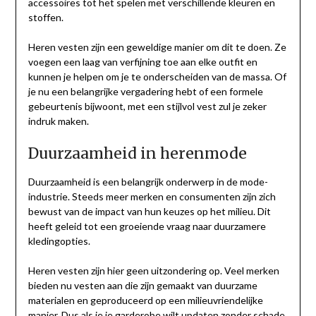
accessoires tot het spelen met verschillende kleuren en
stoffen.
Heren vesten zijn een geweldige manier om dit te doen. Ze
voegen een laag van verfijning toe aan elke outfit en
kunnen je helpen om je te onderscheiden van de massa. Of
je nu een belangrijke vergadering hebt of een formele
gebeurtenis bijwoont, met een stijlvol vest zul je zeker
indruk maken.
Duurzaamheid in herenmode
Duurzaamheid is een belangrijk onderwerp in de mode-
industrie. Steeds meer merken en consumenten zijn zich
bewust van de impact van hun keuzes op het milieu. Dit
heeft geleid tot een groeiende vraag naar duurzamere
kledingopties.
Heren vesten zijn hier geen uitzondering op. Veel merken
bieden nu vesten aan die zijn gemaakt van duurzame
materialen en geproduceerd op een milieuvriendelijke
manier. Dus als je je garderobe wilt updaten zonder schade