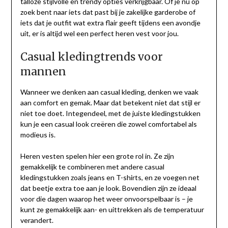
talloze stijlvolle en trendy opties verkrijgbaar. Of je nu op
zoek bent naar iets dat past bij je zakelijke garderobe of
iets dat je outfit wat extra flair geeft tijdens een avondje
uit, er is altijd wel een perfect heren vest voor jou.
Casual kledingtrends voor
mannen
Wanneer we denken aan casual kleding, denken we vaak
aan comfort en gemak. Maar dat betekent niet dat stijl er
niet toe doet. Integendeel, met de juiste kledingstukken
kun je een casual look creëren die zowel comfortabel als
modieus is.
Heren vesten spelen hier een grote rol in. Ze zijn
gemakkelijk te combineren met andere casual
kledingstukken zoals jeans en T-shirts, en ze voegen net
dat beetje extra toe aan je look. Bovendien zijn ze ideaal
voor die dagen waarop het weer onvoorspelbaar is – je
kunt ze gemakkelijk aan- en uittrekken als de temperatuur
verandert.