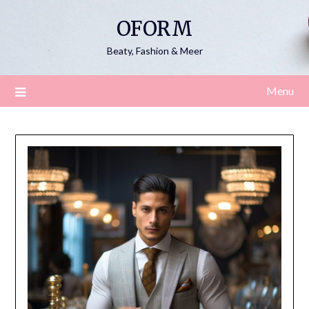
Skip
OFORM
to
content
Beaty, Fashion & Meer
Menu