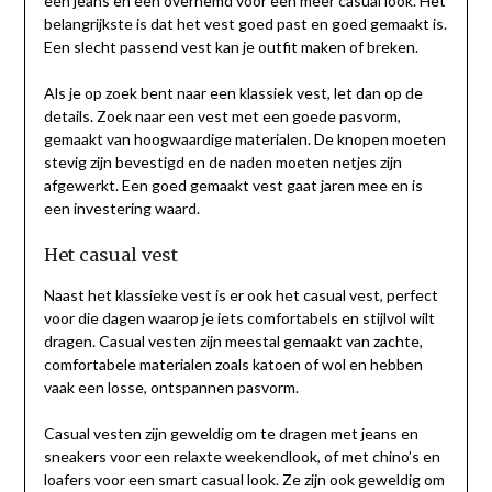
een jeans en een overhemd voor een meer casual look. Het
belangrijkste is dat het vest goed past en goed gemaakt is.
Een slecht passend vest kan je outfit maken of breken.
Als je op zoek bent naar een klassiek vest, let dan op de
details. Zoek naar een vest met een goede pasvorm,
gemaakt van hoogwaardige materialen. De knopen moeten
stevig zijn bevestigd en de naden moeten netjes zijn
afgewerkt. Een goed gemaakt vest gaat jaren mee en is
een investering waard.
Het casual vest
Naast het klassieke vest is er ook het casual vest, perfect
voor die dagen waarop je iets comfortabels en stijlvol wilt
dragen. Casual vesten zijn meestal gemaakt van zachte,
comfortabele materialen zoals katoen of wol en hebben
vaak een losse, ontspannen pasvorm.
Casual vesten zijn geweldig om te dragen met jeans en
sneakers voor een relaxte weekendlook, of met chino’s en
loafers voor een smart casual look. Ze zijn ook geweldig om